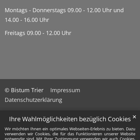
Montags - Donnerstags 09.00 - 12.00 Uhr und
14.00 - 16.00 Uhr
Freitags 09.00 - 12.00 Uhr
© Bistum Trier
Impressum
Datenschutzerklärung
✕
Ihre Wahlmöglichkeiten bezüglich Cookies
Wir möchten Ihnen ein optimales Webseiten-Erlebnis zu bieten. Dazu
verwenden wir Cookies, die für das Funktionieren unserer Website
notwendig sind. Mit Ihrer Zustimmung verwenden wir auch Cookies,