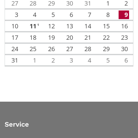
27
28
29
30
31
1
2
3
4
5
6
7
8
9
10
11
12
13
14
15
16
1
17
18
19
20
21
22
23
24
25
26
27
28
29
30
31
1
2
3
4
5
6
Service