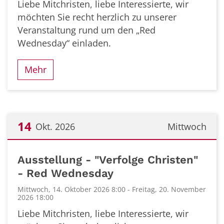
Liebe Mitchristen, liebe Interessierte, wir
möchten Sie recht herzlich zu unserer
Veranstaltung rund um den „Red
Wednesday“ einladen.
Mehr
14
Okt. 2026
Mittwoch
Datum: 14. Oktober 2026
Ausstellung - "Verfolge Christen"
- Red Wednesday
Mittwoch, 14. Oktober 2026 8:00 - Freitag, 20. November
2026 18:00
Liebe Mitchristen, liebe Interessierte, wir