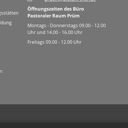
Öffnungszeiten des Büro
gsstätten
Pastoraler Raum Prüm
ldung
Montags - Donnerstags 09.00 - 12.00
Uhr und 14.00 - 16.00 Uhr
Freitags 09.00 - 12.00 Uhr
n