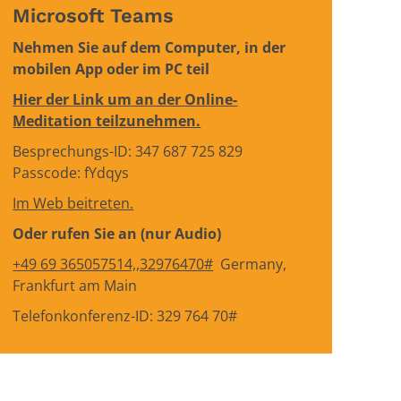
Microsoft Teams
Nehmen Sie auf dem Computer, in der
mobilen App oder im PC teil
Hier der Link um an der Online-
Meditation teilzunehmen.
Besprechungs-ID: 347 687 725 829
Passcode: fYdqys
Im Web beitreten.
Oder rufen Sie an (nur Audio)
+49 69 365057514,,32976470#
Germany,
Frankfurt am Main
Telefonkonferenz-ID: 329 764 70#