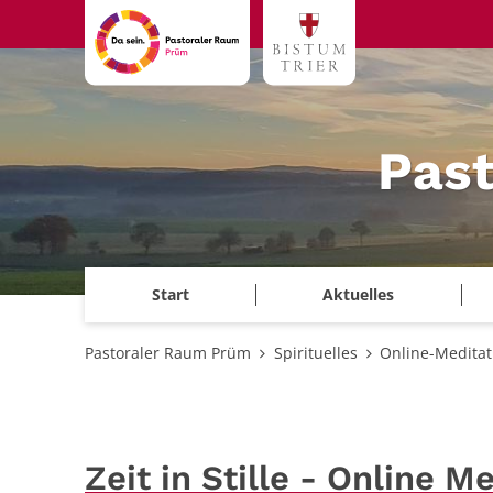
Zum Inhalt springen
Pas
Start
Aktuelles
Pastoraler Raum Prüm
Spirituelles
Online-Meditat
Zeit in Stille - Online M