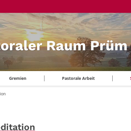
toraler Raum Prüm
Gremien
Pastorale Arbeit
ion
editation