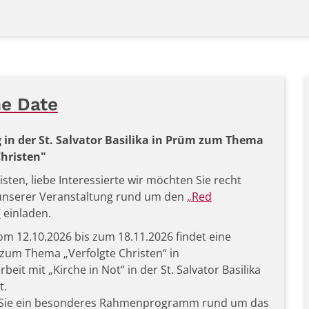
he Date
 in der St. Salvator Basilika in Prüm zum Thema
Christen"
isten, liebe Interessierte wir möchten Sie recht
 unserer Veranstaltung rund um den
„Red
“
einladen.
vom 12.10.2026 bis zum 18.11.2026 findet eine
 zum Thema „Verfolgte Christen“ in
it mit „Kirche in Not“ in der St. Salvator Basilika
t.
 Sie ein besonderes Rahmenprogramm rund um das