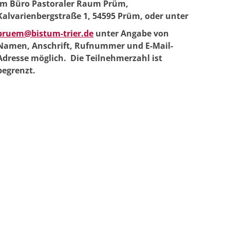
im Büro Pastoraler Raum Prüm,
Kalvarienbergstraße 1, 54595 Prüm, oder unter
pruem@bistum-trier.de
unter Angabe von
Namen, Anschrift, Rufnummer und E-Mail-
Adresse möglich. Die Teilnehmerzahl ist
begrenzt.