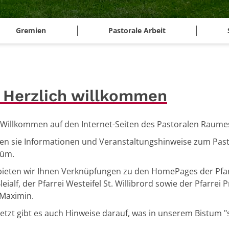
Gremien
Pastorale Arbeit
 Herzlich willkommen
 Willkommen auf den Internet-Seiten des Pastoralen Raume
den sie Informationen und Veranstaltungshinweise zum Pas
üm.
ieten wir Ihnen Verknüpfungen zu den HomePages der Pfarr
eialf, der Pfarrei Westeifel St. Willibrord sowie der Pfarrei
 Maximin.
letzt gibt es auch Hinweise darauf, was in unserem Bistum "