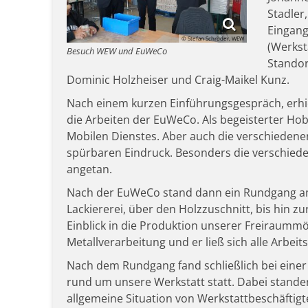
Stadler
Eingang
© Stefan Schröder, WEW
(Werkst
Besuch WEW und EuWeCo
Standor
Dominic Holzheiser und Craig-Maikel Kunz.
Nach einem kurzen Einführungsgespräch, erhiel
die Arbeiten der EuWeCo. Als begeisterter Hobb
Mobilen Dienstes. Aber auch die verschiedene
spürbaren Eindruck. Besonders die verschied
angetan.
Nach der EuWeCo stand dann ein Rundgang a
Lackiererei, über den Holzzuschnitt, bis hin z
Einblick in die Produktion unserer Freiraummö
Metallverarbeitung und er ließ sich alle Arbei
Nach dem Rundgang fand schließlich bei eine
rund um unsere Werkstatt statt. Dabei stand
allgemeine Situation von Werkstattbeschäftig