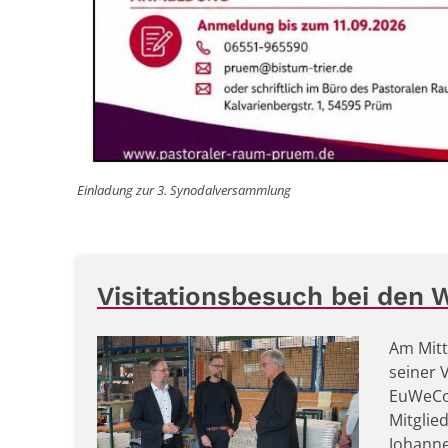
Einladung zur 3. Synodalversammlung
Visitationsbesuch bei de
Am Mitt
seiner 
EuWeCo 
Mitglie
Johanne