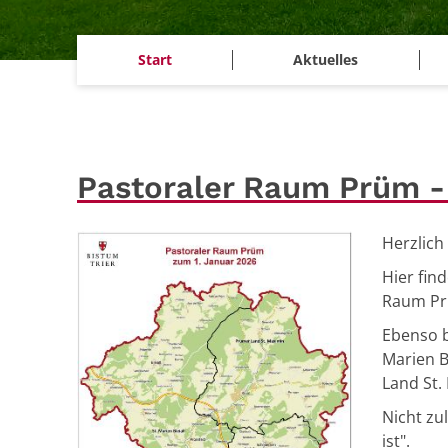
Start
Aktuelles
Pastoraler Raum Prüm -
Herzlich
Hier fin
Raum Pr
Ebenso b
Marien Bl
Land St.
Nicht zu
ist".