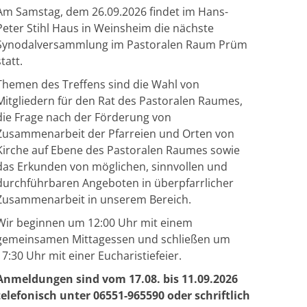
Am Samstag, dem 26.09.2026 findet im Hans-
Peter Stihl Haus in Weinsheim die nächste
Synodalversammlung im Pastoralen Raum Prüm
statt.
Themen des Treffens sind die Wahl von
Mitgliedern für den Rat des Pastoralen Raumes,
die Frage nach der Förderung von
Zusammenarbeit der Pfarreien und Orten von
Kirche auf Ebene des Pastoralen Raumes sowie
das Erkunden von möglichen, sinnvollen und
durchführbaren Angeboten in überpfarrlicher
Zusammenarbeit in unserem Bereich.
Wir beginnen um 12:00 Uhr mit einem
gemeinsamen Mittagessen und schließen um
17:30 Uhr mit einer Eucharistiefeier.
Anmeldungen sind vom 17.08. bis 11.09.2026
telefonisch unter 06551-965590 oder schriftlich