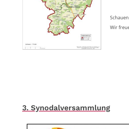
Schauen 
Wir freu
3. Synodalversammlung