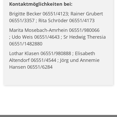
Kontaktmöglichkeiten bei:
Brigitte Becker 06551/4123; Rainer Grubert
06551/3357 ; Rita Schröder 06551/4173
Marita Mosebach-Amrhein 06551/980066
; Udo Weis 06551/4643 ; Sr Hedwig Theresia
06551/1482880
Lothar Klasen 06551/980888 ; Elisabeth
Altendorf 06551/4544 ; Jörg und Annemie
Hansen 06551/6284