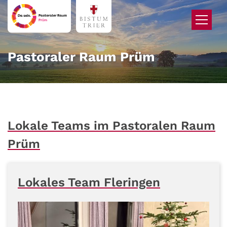
Zum Inhalt springen
Pastoraler Raum Prüm
Lokale Teams im Pastoralen Raum
Prüm
Lokales Team Fleringen