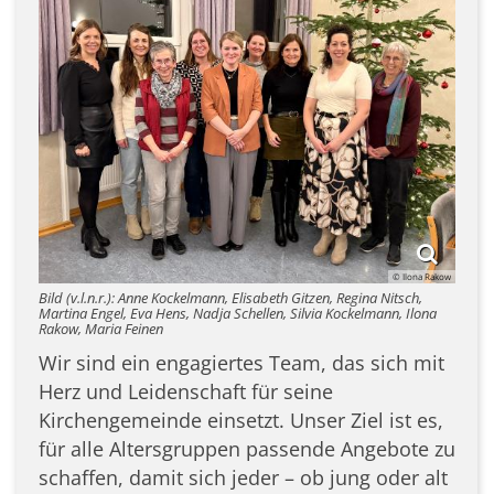
© Ilona Rakow
Bild (v.l.n.r.): Anne Kockelmann, Elisabeth Gitzen, Regina Nitsch,
Martina Engel, Eva Hens, Nadja Schellen, Silvia Kockelmann, Ilona
Rakow, Maria Feinen
Wir sind ein engagiertes Team, das sich mit
Herz und Leidenschaft für seine
Kirchengemeinde einsetzt. Unser Ziel ist es,
für alle Altersgruppen passende Angebote zu
schaffen, damit sich jeder – ob jung oder alt