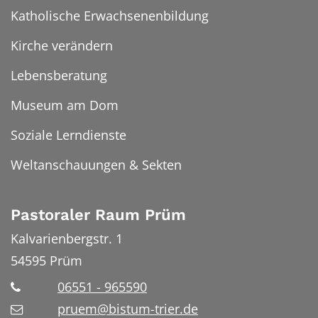
Katholische Erwachsenenbildung
Kirche verändern
Lebensberatung
Museum am Dom
Soziale Lerndienste
Weltanschauungen & Sekten
Pastoraler Raum Prüm
Kalvarienbergstr. 1
54595
Prüm
06551 - 965590
pruem@bistum-trier.de