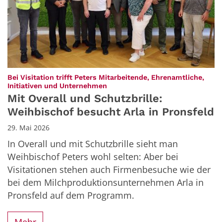
Bei Visitation trifft Peters Mitarbeitende, Ehrenamtliche,
:
Initiativen und Unternehmen
Mit Overall und Schutzbrille:
Weihbischof besucht Arla in Pronsfeld
29. Mai 2026
In Overall und mit Schutzbrille sieht man
Weihbischof Peters wohl selten: Aber bei
Visitationen stehen auch Firmenbesuche wie der
bei dem Milchproduktionsunternehmen Arla in
Pronsfeld auf dem Programm.
Mehr