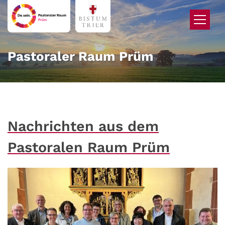
Zum Inhalt springen
Pastoraler Raum Prüm
Nachrichten aus dem
Pastoralen Raum Prüm