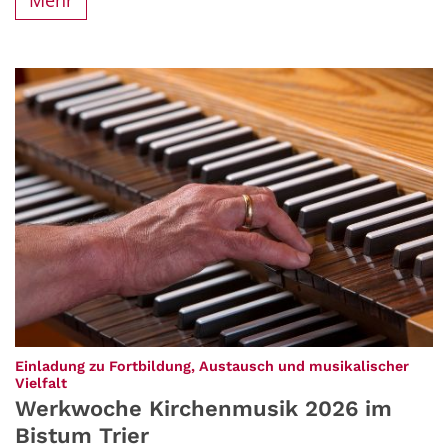
Einladung zu Fortbildung, Austausch und musikalischer
:
Vielfalt
Werkwoche Kirchenmusik 2026 im
Bistum Trier