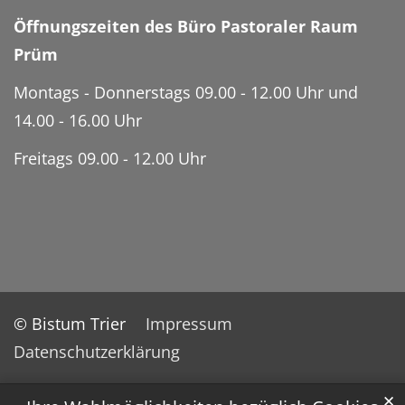
Öffnungszeiten des Büro Pastoraler Raum
Prüm
Montags - Donnerstags 09.00 - 12.00 Uhr und
14.00 - 16.00 Uhr
Freitags 09.00 - 12.00 Uhr
© Bistum Trier
Impressum
Datenschutzerklärung
✕