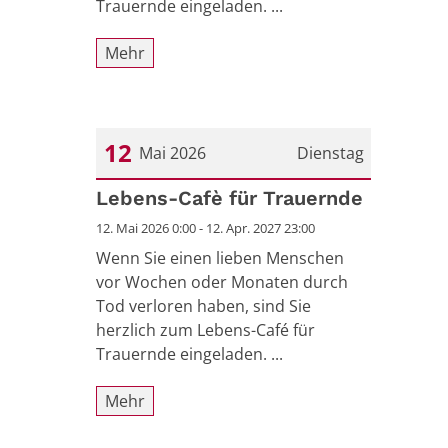
Trauernde eingeladen. ...
Mehr
12
Mai 2026
Dienstag
Datum: 12. Mai 2026
Lebens-Cafè für Trauernde
12. Mai 2026 0:00 - 12. Apr. 2027 23:00
Wenn Sie einen lieben Menschen
vor Wochen oder Monaten durch
Tod verloren haben, sind Sie
herzlich zum Lebens-Café für
Trauernde eingeladen. ...
Mehr