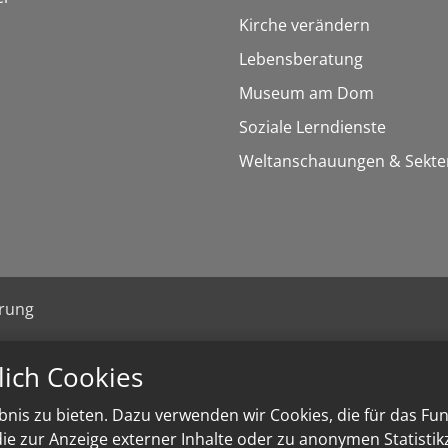
Kirche verändern
Lebensberatung
Museum am Dom
Soziale Lerndienste
Weltanschauungen & Sekte
ärung
lich Cookies
nis zu bieten. Dazu verwenden wir Cookies, die für das Fu
e zur Anzeige externer Inhalte oder zu anonymen Statisti