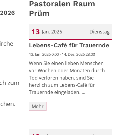
Pastoralen Raum
Prüm
.2026
13
Jan. 2026
Dienstag
irche
Datum: 13. Januar 2026
Lebens-Cafè für Trauernde
13. Jan. 2026 0:00 - 14. Dez. 2026 23:00
Wenn Sie einen lieben Menschen
vor Wochen oder Monaten durch
Tod verloren haben, sind Sie
och zum
herzlich zum Lebens-Café für
Trauernde eingeladen. ...
uchen.
Mehr