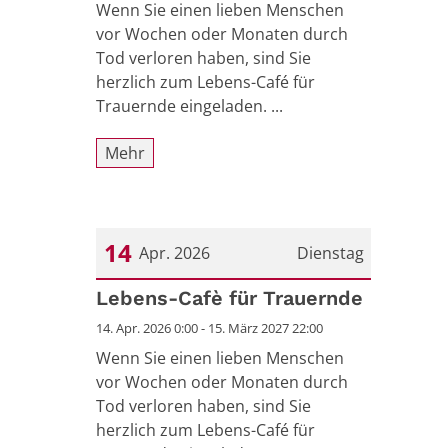
Wenn Sie einen lieben Menschen
vor Wochen oder Monaten durch
Tod verloren haben, sind Sie
herzlich zum Lebens-Café für
Trauernde eingeladen. ...
Mehr
14
Apr. 2026
Dienstag
Datum: 14. April 2026
Lebens-Cafè für Trauernde
14. Apr. 2026 0:00 - 15. März 2027 22:00
Wenn Sie einen lieben Menschen
vor Wochen oder Monaten durch
Tod verloren haben, sind Sie
herzlich zum Lebens-Café für