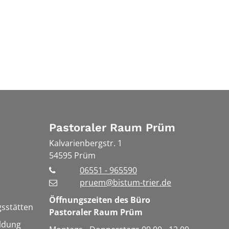
Pastoraler Raum Prüm
Kalvarienbergstr. 1
54595
Prüm
06551 - 965590
pruem@bistum-trier.de
Öffnungszeiten des Büro
gsstätten
Pastoraler Raum Prüm
ldung