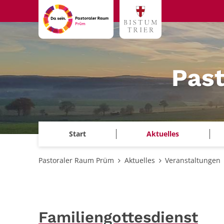
Zum Inhalt springen
Pas
Start
Aktuelles
Pastoraler Raum Prüm
Aktuelles
Veranstaltungen
Familiengottesdienst