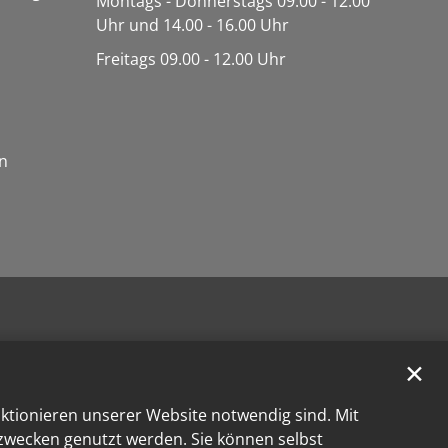
Montags - Donnerstags 09.00 - 12.00
Uhr und 14.00 - 16.00 Uhr
Freitags 09.00 - 12.00 Uhr
n
✕
nktionieren unserer Website notwendig sind. Mit
kzwecken genutzt werden. Sie können selbst