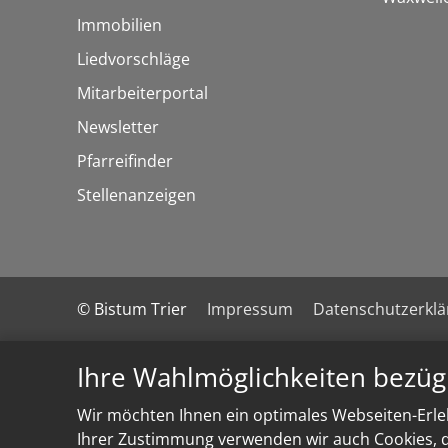
Immobilien
Liedvorschläge
Mitarbeiterportal
Newsletter
Pfarreifinder
Stellenanzeigen
© Bistum Trier
Impressum
Datenschutzerkl
Ihre Wahlmöglichkeiten bezüg
Wir möchten Ihnen ein optimales Webseiten-Erleb
Ihrer Zustimmung verwenden wir auch Cookies, di