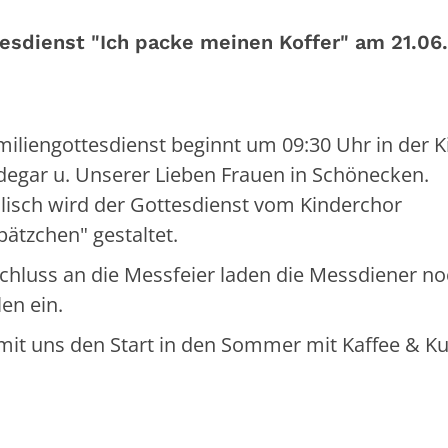
tesdienst "Ich packe meinen Koffer" am 21.06
miliengottesdienst beginnt um 09:30 Uhr in der K
odegar u. Unserer Lieben Frauen in Schönecken.
lisch wird der Gottesdienst vom Kinderchor
ätzchen" gestaltet.
chluss an die Messfeier laden die Messdiener n
en ein.
t uns den Start in den Sommer mit Kaffee & K