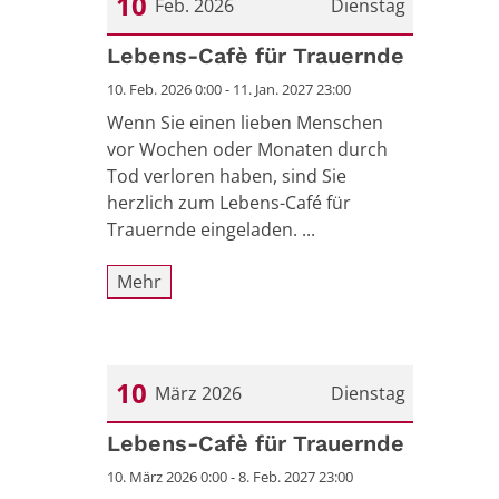
10
Feb. 2026
Dienstag
Datum: 10. Februar 2026
Lebens-Cafè für Trauernde
10. Feb. 2026 0:00 - 11. Jan. 2027 23:00
Wenn Sie einen lieben Menschen
vor Wochen oder Monaten durch
Tod verloren haben, sind Sie
herzlich zum Lebens-Café für
Trauernde eingeladen. ...
Mehr
10
März 2026
Dienstag
Datum: 10. März 2026
Lebens-Cafè für Trauernde
10. März 2026 0:00 - 8. Feb. 2027 23:00