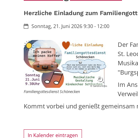
Herzliche Einladung zum Familiengot
Datum:
Sonntag, 21. Juni 2026 9:30 - 12:00
Der Fa
St. Le
Musika
"Burgsp
Im Ans
© Sandra Kribs
Familiengottesdienst Schönecken
Verweil
Kommt vorbei und genießt gemeinsam mi
In Kalender eintragen