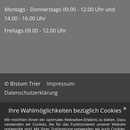
Montags - Donnerstags 09.00 - 12.00 Uhr und
14.00 - 16.00 Uhr
Freitags 09.00 - 12.00 Uhr
© Bistum Trier
Impressum
Datenschutzerklärung
✕
Ihre Wahlmöglichkeiten bezüglich Cookies
Wir möchten Ihnen ein optimales Webseiten-Erlebnis zu bieten. Dazu
verwenden wir Cookies, die für das Funktionieren unserer Website
notwendig sind. Mit Ihrer Zustimmung verwenden wir auch Cookies,