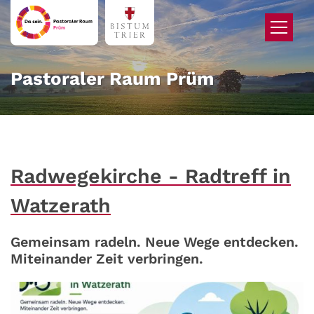
Zum Inhalt springen
Pastoraler Raum Prüm
Radwegekirche - Radtreff in
Watzerath
Gemeinsam radeln. Neue Wege entdecken.
Miteinander Zeit verbringen.