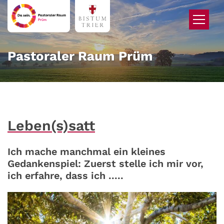
Zum Inhalt springen
Pastoraler Raum Prüm
Leben(s)satt
Ich mache manchmal ein kleines
Gedankenspiel: Zuerst stelle ich mir vor,
ich erfahre, dass ich .....