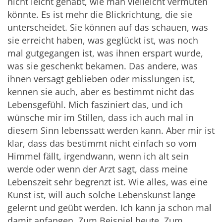
nicht leicht gehabt, wie man vielleicht vermuten
könnte. Es ist mehr die Blickrichtung, die sie
unterscheidet. Sie können auf das schauen, was
sie erreicht haben, was geglückt ist, was noch
mal gutgegangen ist, was ihnen erspart wurde,
was sie geschenkt bekamen. Das andere, was
ihnen versagt geblieben oder misslungen ist,
kennen sie auch, aber es bestimmt nicht das
Lebensgefühl. Mich fasziniert das, und ich
wünsche mir im Stillen, dass ich auch mal in
diesem Sinn lebenssatt werden kann. Aber mir ist
klar, dass das bestimmt nicht einfach so vom
Himmel fällt, irgendwann, wenn ich alt sein
werde oder wenn der Arzt sagt, dass meine
Lebenszeit sehr begrenzt ist. Wie alles, was eine
Kunst ist, will auch solche Lebenskunst lange
gelernt und geübt werden. Ich kann ja schon mal
damit anfangen. Zum Beispiel heute. Zum