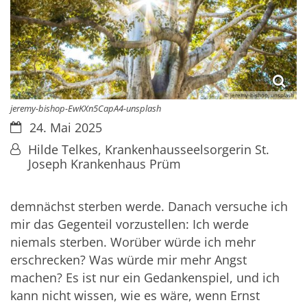
© jeremy-bishop, unsplash
jeremy-bishop-EwKXn5CapA4-unsplash
Datum:
24. Mai 2025
Von:
Hilde Telkes, Krankenhausseelsorgerin St.
Joseph Krankenhaus Prüm
demnächst sterben werde. Danach versuche ich
mir das Gegenteil vorzustellen: Ich werde
niemals sterben. Worüber würde ich mehr
erschrecken? Was würde mir mehr Angst
machen? Es ist nur ein Gedankenspiel, und ich
kann nicht wissen, wie es wäre, wenn Ernst